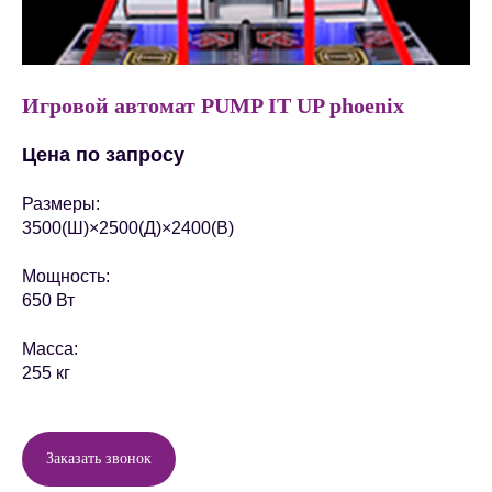
Игровой автомат PUMP IT UP phoenix
Цена по запросу
Размеры:
3500(Ш)×2500(Д)×2400(В)
Мощность:
650 Вт
Масса:
255 кг
Заказать звонок